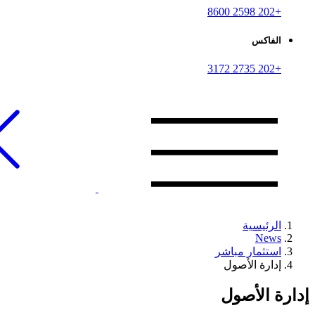
+202 2598 8600
الفاكس
+202 2735 3172
الرئيسية
News
استثمار مباشر
إدارة الأصول
إدارة الأصول