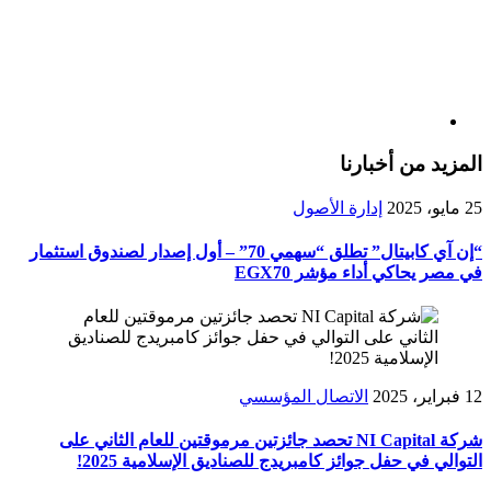
المزيد من أخبارنا
25 مايو، 2025
إدارة الأصول
“إن آي كابيتال” تطلق “سهمي 70” – أول إصدار لصندوق استثمار
في مصر يحاكي أداء مؤشر EGX70
12 فبراير، 2025
الاتصال المؤسسي
شركة NI Capital تحصد جائزتين مرموقتين للعام الثاني على
التوالي في حفل جوائز كامبريدج للصناديق الإسلامية 2025!