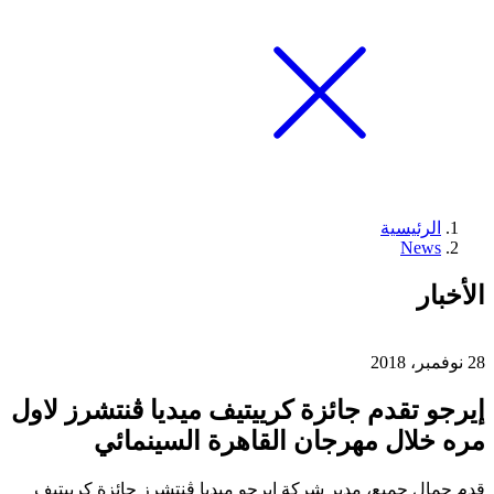
الرئيسية
News
الأخبار
28 نوفمبر، 2018
إيرجو تقدم جائزة كرييتيف ميديا ڤنتشرز لاول
مره خلال مهرجان القاهرة السينمائي
قدم جمال جميع، مدير شركة إيرجو ميديا ڤنتشرز جائزة كرييتيف